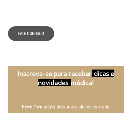
FALE CONOSCO
Inscreva-se para receber
dicas e
novidades
médica!
Erro:
Formulário de contato não encontrado.