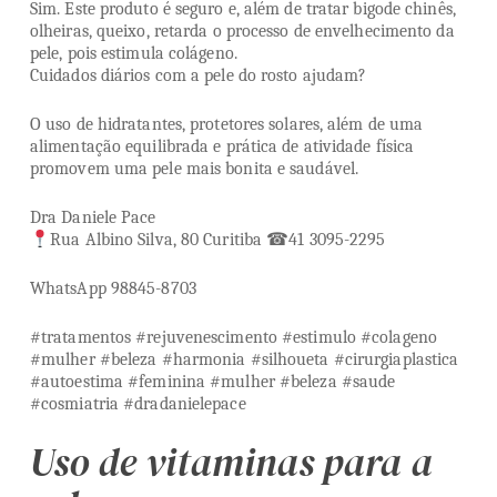
Sim. Este produto é seguro e, além de tratar bigode chinês,
olheiras, queixo, retarda o processo de envelhecimento da
pele, pois estimula colágeno.
Cuidados diários com a pele do rosto ajudam?
O uso de hidratantes, protetores solares, além de uma
alimentação equilibrada e prática de atividade física
promovem uma pele mais bonita e saudável.
Dra Daniele Pace
Rua Albino Silva, 80 Curitiba ☎41 3095-2295
WhatsApp 98845-8703
#tratamentos #rejuvenescimento #estimulo #colageno
#mulher #beleza #harmonia #silhoueta #cirurgiaplastica
#autoestima #feminina #mulher #beleza #saude
#cosmiatria #dradanielepace
Uso de vitaminas para a