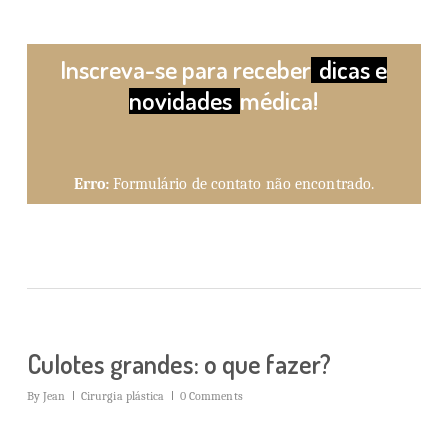
Inscreva-se para receber
dicas e
novidades
médica!
Erro:
Formulário de contato não encontrado.
Culotes grandes: o que fazer?
By
Jean
Cirurgia plástica
0 Comments