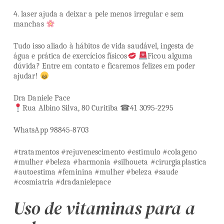
4. laser ajuda a deixar a pele menos irregular e sem
manchas
Tudo isso aliado à hábitos de vida saudável, ingesta de
água e prática de exercícios físicos
Ficou alguma
dúvida? Entre em contato e ficaremos felizes em poder
ajudar!
Dra Daniele Pace
Rua Albino Silva, 80 Curitiba ☎41 3095-2295
WhatsApp 98845-8703
#tratamentos #rejuvenescimento #estimulo #colageno
#mulher #beleza #harmonia #silhoueta #cirurgiaplastica
#autoestima #feminina #mulher #beleza #saude
#cosmiatria #dradanielepace
Uso de vitaminas para a