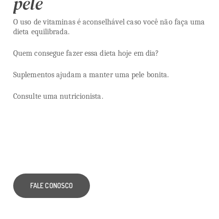
pele
O uso de vitaminas é aconselhável caso você não faça uma
dieta equilibrada.
Quem consegue fazer essa dieta hoje em dia?
Suplementos ajudam a manter uma pele bonita.
Consulte uma nutricionista.
FALE CONOSCO