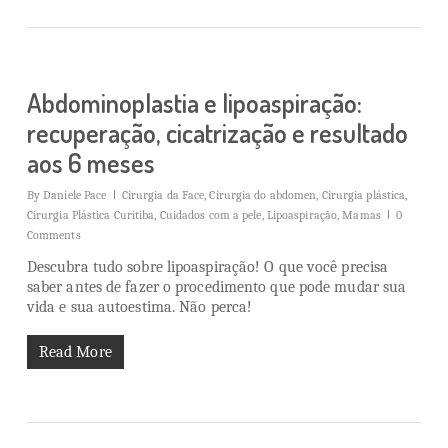
Abdominoplastia e lipoaspiração:
recuperação, cicatrização e resultado
aos 6 meses
By
Daniele Pace
Cirurgia da Face
,
Cirurgia do abdomen
,
Cirurgia plástica
,
Cirurgia Plástica Curitiba
,
Cuidados com a pele
,
Lipoaspiração
,
Mamas
0
Comments
Descubra tudo sobre lipoaspiração! O que você precisa
saber antes de fazer o procedimento que pode mudar sua
vida e sua autoestima. Não perca!
Read More