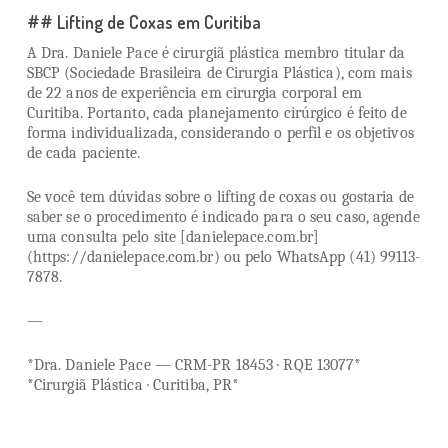
## Lifting de Coxas em Curitiba
A Dra. Daniele Pace é cirurgiã plástica membro titular da
SBCP (Sociedade Brasileira de Cirurgia Plástica), com mais
de 22 anos de experiência em cirurgia corporal em
Curitiba. Portanto, cada planejamento cirúrgico é feito de
forma individualizada, considerando o perfil e os objetivos
de cada paciente.
Se você tem dúvidas sobre o lifting de coxas ou gostaria de
saber se o procedimento é indicado para o seu caso, agende
uma consulta pelo site [danielepace.com.br]
(https://danielepace.com.br) ou pelo WhatsApp (41) 99113-
7878.
—
*Dra. Daniele Pace — CRM-PR 18453 · RQE 13077*
*Cirurgiã Plástica · Curitiba, PR*