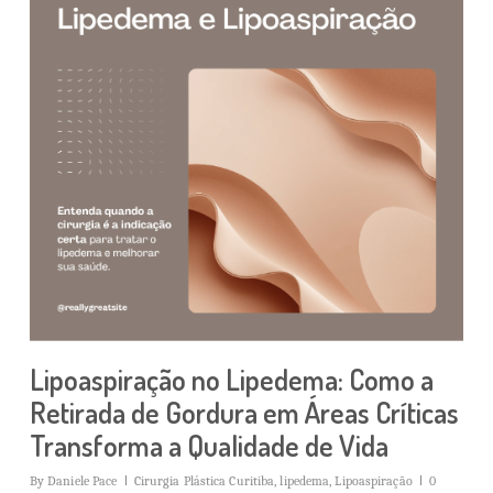
Lipoaspiração no Lipedema: Como a
Retirada de Gordura em Áreas Críticas
Transforma a Qualidade de Vida
By
Daniele Pace
Cirurgia Plástica Curitiba
,
lipedema
,
Lipoaspiração
0