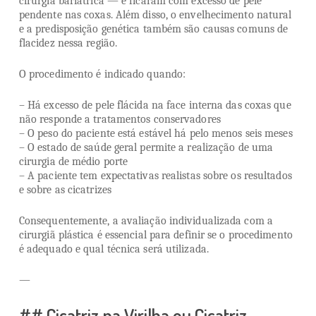
cirurgia bariátrica — e ficaram com excesso de pele
pendente nas coxas. Além disso, o envelhecimento natural
e a predisposição genética também são causas comuns de
flacidez nessa região.
O procedimento é indicado quando:
– Há excesso de pele flácida na face interna das coxas que
não responde a tratamentos conservadores
– O peso do paciente está estável há pelo menos seis meses
– O estado de saúde geral permite a realização de uma
cirurgia de médio porte
– A paciente tem expectativas realistas sobre os resultados
e sobre as cicatrizes
Consequentemente, a avaliação individualizada com a
cirurgiã plástica é essencial para definir se o procedimento
é adequado e qual técnica será utilizada.
—
## Cicatriz na Virilha ou Cicatriz