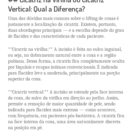
Vertical: Qual a Diferença?
Uma das dúvidas mais comuns sobre o lifting de coxas é
justamente a localização da cicatriz. Existem, portanto,
duas abordagens principais — e a escolha depende do grau
de flacidez e das características de cada paciente.
**Cicatriz na virilha:** A incisão é feita no sulco inguinal,
ou seja, no dobramento natural entre a coxa e a região
pubiana. Dessa forma, a cicatriz fica completamente oculta
por biquínis e roupas íntimas convencionais. É indicada
para flacidez leve a moderada, principalmente na porção
superior da coxa.
**Cicatriz vertical:** A incisão se estende pela face interna
da coxa, do sulco da virilha em direção ao joelho. Assim,
permite a remoção de maior quantidade de pele, sendo
indicada para flacidez mais extensa — como acontece,
com frequência, em pacientes pós-bariátrica. A cicatriz fica
na face interna da coxa, uma área naturalmente discreta
na posição em pé.