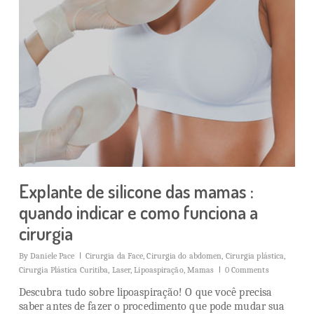
Explante de silicone das mamas :
quando indicar e como funciona a
cirurgia
By
Daniele Pace
Cirurgia da Face
,
Cirurgia do abdomen
,
Cirurgia plástica
,
Cirurgia Plástica Curitiba
,
Laser
,
Lipoaspiração
,
Mamas
0 Comments
Descubra tudo sobre lipoaspiração! O que você precisa
saber antes de fazer o procedimento que pode mudar sua