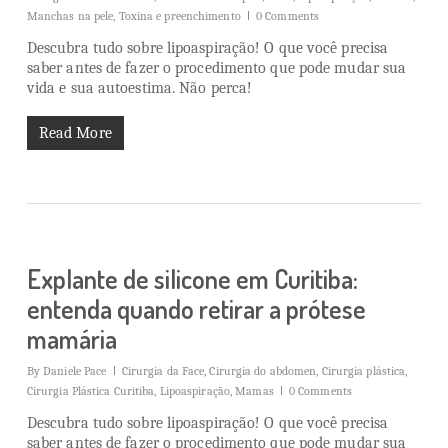
Manchas na pele
,
Toxina e preenchimento
0 Comments
Descubra tudo sobre lipoaspiração! O que você precisa
saber antes de fazer o procedimento que pode mudar sua
vida e sua autoestima. Não perca!
Read More
Explante de silicone em Curitiba:
entenda quando retirar a prótese
mamária
By
Daniele Pace
Cirurgia da Face
,
Cirurgia do abdomen
,
Cirurgia plástica
,
Cirurgia Plástica Curitiba
,
Lipoaspiração
,
Mamas
0 Comments
Descubra tudo sobre lipoaspiração! O que você precisa
saber antes de fazer o procedimento que pode mudar sua