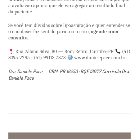
a avaliação aponta que ele vai agregar ao resultado final
da paciente.
Se você tem dúvidas sobre lipoaspiração e quer entender se
o endolaser faz sentido para o seu caso,
agende uma
consulta
.
Rua Albino Silva, 80 — Bom Retiro, Curitiba-PR
(41)
3095-2295 | (41) 99113-7878
www.danielepace.com.br
Dra. Daniele Pace — CRM-PR 18453 · RQE 13077
Currículo Dra.
Daniele Pace