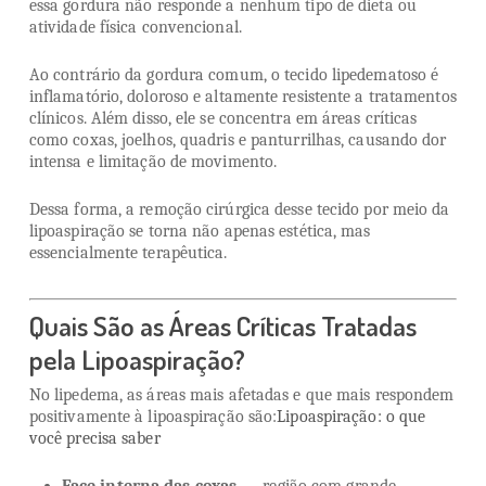
essa gordura não responde a nenhum tipo de dieta ou
atividade física convencional.
Ao contrário da gordura comum, o tecido lipedematoso é
inflamatório, doloroso e altamente resistente a tratamentos
clínicos. Além disso, ele se concentra em áreas críticas
como coxas, joelhos, quadris e panturrilhas, causando dor
intensa e limitação de movimento.
Dessa forma, a remoção cirúrgica desse tecido por meio da
lipoaspiração se torna não apenas estética, mas
essencialmente terapêutica.
Quais São as Áreas Críticas Tratadas
pela Lipoaspiração?
No lipedema, as áreas mais afetadas e que mais respondem
positivamente à lipoaspiração são:
Lipoaspiração: o que
você precisa saber
Face interna das coxas
— região com grande