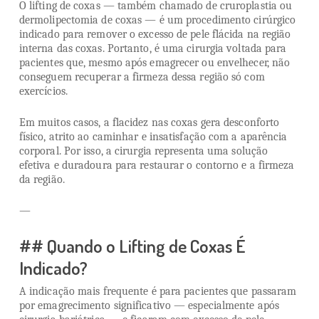
O lifting de coxas — também chamado de cruroplastia ou
dermolipectomia de coxas — é um procedimento cirúrgico
indicado para remover o excesso de pele flácida na região
interna das coxas. Portanto, é uma cirurgia voltada para
pacientes que, mesmo após emagrecer ou envelhecer, não
conseguem recuperar a firmeza dessa região só com
exercícios.
Em muitos casos, a flacidez nas coxas gera desconforto
físico, atrito ao caminhar e insatisfação com a aparência
corporal. Por isso, a cirurgia representa uma solução
efetiva e duradoura para restaurar o contorno e a firmeza
da região.
—
## Quando o Lifting de Coxas É
Indicado?
A indicação mais frequente é para pacientes que passaram
por emagrecimento significativo — especialmente após