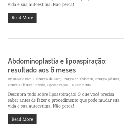
vida e sua autoestima. Não perca!
Read More
Abdominoplastia e lipoaspiração:
resultado aos 6 meses
By
Daniele Pace
Cirurgia da Face
,
Cirurgia do abdomen
,
Cirurgia plástica
,
Cirurgia Plástica Curitiba
,
Lipoaspiração
0 Comments
Descubra tudo sobre lipoaspiração! O que você precisa
saber antes de fazer o procedimento que pode mudar sua
vida e sua autoestima. Não perca!
Read More