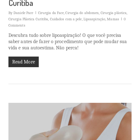
Curitiba
By
Daniele Pace
Cirurgia da Face
,
Cirurgia do abdomen
,
Cirurgia plástica
,
Cirurgia Plástica Curitiba
,
Cuidados com a pele
,
Lipoaspiração
,
Mamas
0
Comments
Descubra tudo sobre lipoaspiração! O que você precisa
saber antes de fazer o procedimento que pode mudar sua
vida e sua autoestima. Não perca!
Read More