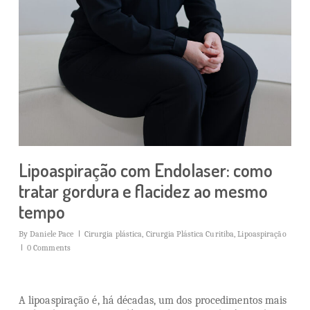
Lipoaspiração com Endolaser: como
tratar gordura e flacidez ao mesmo
tempo
By
Daniele Pace
Cirurgia plástica
,
Cirurgia Plástica Curitiba
,
Lipoaspiração
0 Comments
A lipoaspiração é, há décadas, um dos procedimentos mais