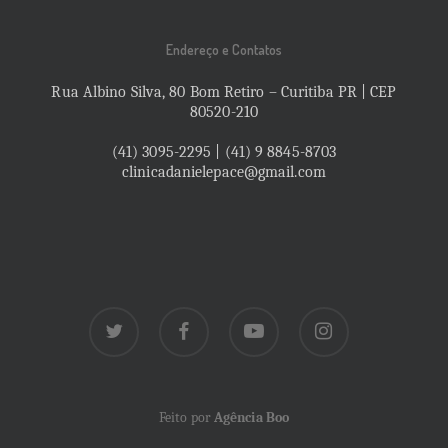
Endereço e Contatos
Rua Albino Silva, 80 Bom Retiro – Curitiba PR | CEP
80520-210
(41) 3095-2295 | (41) 9 8845-8703
clinicadanielepace@gmail.com
twitter
facebook
youtube
instagram
Feito por
Agência Boo