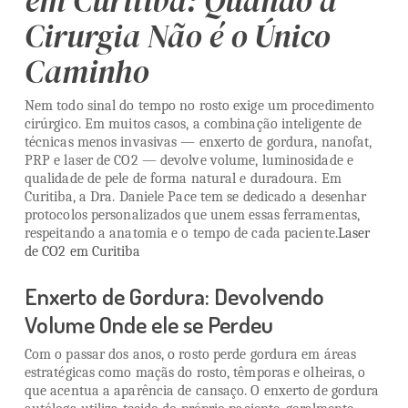
em Curitiba: Quando a
Cirurgia Não é o Único
Caminho
Nem todo sinal do tempo no rosto exige um procedimento
cirúrgico. Em muitos casos, a combinação inteligente de
técnicas menos invasivas — enxerto de gordura, nanofat,
PRP e laser de CO2 — devolve volume, luminosidade e
qualidade de pele de forma natural e duradoura. Em
Curitiba, a Dra. Daniele Pace tem se dedicado a desenhar
protocolos personalizados que unem essas ferramentas,
respeitando a anatomia e o tempo de cada paciente.
Laser
de CO2 em Curitiba
Enxerto de Gordura: Devolvendo
Volume Onde ele se Perdeu
Com o passar dos anos, o rosto perde gordura em áreas
estratégicas como maçãs do rosto, têmporas e olheiras, o
que acentua a aparência de cansaço. O enxerto de gordura