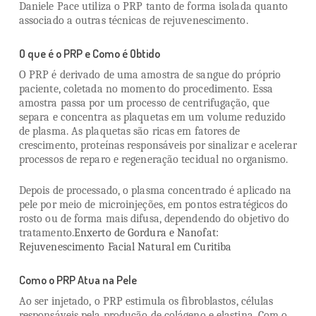
Daniele Pace utiliza o PRP tanto de forma isolada quanto
associado a outras técnicas de rejuvenescimento.
O que é o PRP e Como é Obtido
O PRP é derivado de uma amostra de sangue do próprio
paciente, coletada no momento do procedimento. Essa
amostra passa por um processo de centrifugação, que
separa e concentra as plaquetas em um volume reduzido
de plasma. As plaquetas são ricas em fatores de
crescimento, proteínas responsáveis por sinalizar e acelerar
processos de reparo e regeneração tecidual no organismo.
Depois de processado, o plasma concentrado é aplicado na
pele por meio de microinjeções, em pontos estratégicos do
rosto ou de forma mais difusa, dependendo do objetivo do
tratamento.
Enxerto de Gordura e Nanofat:
Rejuvenescimento Facial Natural em Curitiba
Como o PRP Atua na Pele
Ao ser injetado, o PRP estimula os fibroblastos, células
responsáveis pela produção de colágeno e elastina. Com o