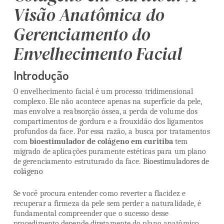
Visão Anatômica do
Gerenciamento do
Envelhecimento Facial
Introdução
O envelhecimento facial é um processo tridimensional
complexo. Ele não acontece apenas na superfície da pele,
mas envolve a reabsorção óssea, a perda de volume dos
compartimentos de gordura e a frouxidão dos ligamentos
profundos da face. Por essa razão, a busca por tratamentos
com
bioestimulador de colágeno em curitiba
tem
migrado de aplicações puramente estéticas para um plano
de gerenciamento estruturado da face.
Bioestimuladores de
colágeno
Se você procura entender como reverter a flacidez e
recuperar a firmeza da pele sem perder a naturalidade, é
fundamental compreender que o sucesso desse
procedimento depende diretamente do plano anatômico