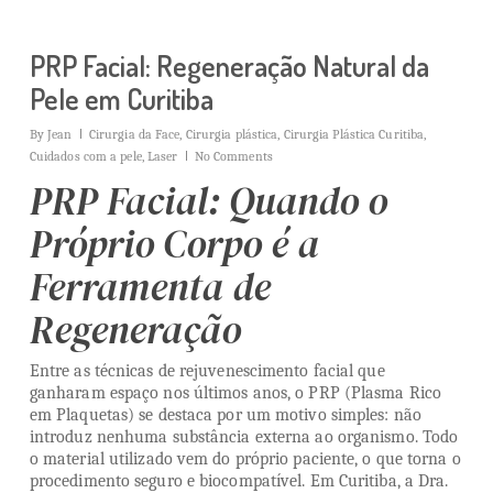
PRP Facial: Regeneração Natural da
Pele em Curitiba
By
Jean
Cirurgia da Face
,
Cirurgia plástica
,
Cirurgia Plástica Curitiba
,
Cuidados com a pele
,
Laser
No Comments
PRP Facial: Quando o
Próprio Corpo é a
Ferramenta de
Regeneração
Entre as técnicas de rejuvenescimento facial que
ganharam espaço nos últimos anos, o PRP (Plasma Rico
em Plaquetas) se destaca por um motivo simples: não
introduz nenhuma substância externa ao organismo. Todo
o material utilizado vem do próprio paciente, o que torna o
procedimento seguro e biocompatível. Em Curitiba, a Dra.