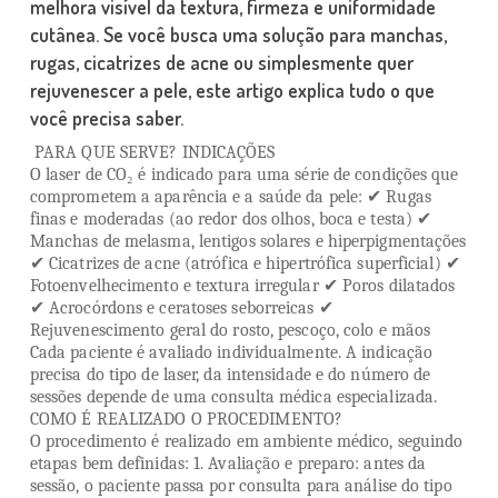
melhora visível da textura, firmeza e uniformidade
cutânea. Se você busca uma solução para manchas,
rugas, cicatrizes de acne ou simplesmente quer
rejuvenescer a pele, este artigo explica tudo o que
você precisa saber.
PARA QUE SERVE? INDICAÇÕES
O laser de CO₂ é indicado para uma série de condições que
comprometem a aparência e a saúde da pele: ✔ Rugas
finas e moderadas (ao redor dos olhos, boca e testa) ✔
Manchas de melasma, lentigos solares e hiperpigmentações
✔ Cicatrizes de acne (atrófica e hipertrófica superficial) ✔
Fotoenvelhecimento e textura irregular ✔ Poros dilatados
✔ Acrocórdons e ceratoses seborreicas ✔
Rejuvenescimento geral do rosto, pescoço, colo e mãos
Cada paciente é avaliado individualmente. A indicação
precisa do tipo de laser, da intensidade e do número de
sessões depende de uma consulta médica especializada.
COMO É REALIZADO O PROCEDIMENTO?
O procedimento é realizado em ambiente médico, seguindo
etapas bem definidas: 1. Avaliação e preparo: antes da
sessão, o paciente passa por consulta para análise do tipo