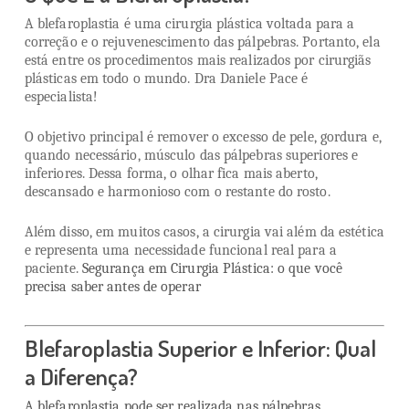
A blefaroplastia é uma cirurgia plástica voltada para a
correção e o rejuvenescimento das pálpebras. Portanto, ela
está entre os procedimentos mais realizados por cirurgiãs
plásticas em todo o mundo. Dra Daniele Pace é
especialista!
O objetivo principal é remover o excesso de pele, gordura e,
quando necessário, músculo das pálpebras superiores e
inferiores. Dessa forma, o olhar fica mais aberto,
descansado e harmonioso com o restante do rosto.
Além disso, em muitos casos, a cirurgia vai além da estética
e representa uma necessidade funcional real para a
paciente.
Segurança em Cirurgia Plástica: o que você
precisa saber antes de operar
Blefaroplastia Superior e Inferior: Qual
a Diferença?
A blefaroplastia pode ser realizada nas pálpebras