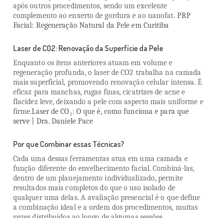
após outros procedimentos, sendo um excelente
complemento ao enxerto de gordura e ao nanofat.
PRP
Facial: Regeneração Natural da Pele em Curitiba
Laser de CO2: Renovação da Superfície da Pele
Enquanto os itens anteriores atuam em volume e
regeneração profunda, o laser de CO2 trabalha na camada
mais superficial, promovendo renovação celular intensa. É
eficaz para manchas, rugas finas, cicatrizes de acne e
flacidez leve, deixando a pele com aspecto mais uniforme e
firme.
Laser de CO₂: O que é, como funciona e para que
serve | Dra. Daniele Pace
Por que Combinar essas Técnicas?
Cada uma dessas ferramentas atua em uma camada e
função diferente do envelhecimento facial. Combiná-las,
dentro de um planejamento individualizado, permite
resultados mais completos do que o uso isolado de
qualquer uma delas. A avaliação presencial é o que define
a combinação ideal e a ordem dos procedimentos, muitas
vezes distribuídos ao longo de algumas sessões.