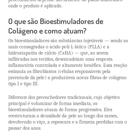
onde o produto é aplicado.
O que são Bioestimuladores de
Colágeno e como atuam?
Os bioestimuladores são substâncias injetáveis — sendo as
mais consagradas o ácido poli-L-lático (PLLA) e a
hidroxiapatita de cálcio (CaHA) — que, ao serem
infiltradas nos tecidos, desencadeiam uma resposta
inflamatória controlada e altamente benéfica. Essa reação
estimula os fibroblastos (células responsáveis pela
juventude da pele) a produzirem novas fibras de colágeno
tipo I e tipo III.
Diferente dos preenchedores tradicionais, cujo objetivo
principal é volumizar de forma imediata, os
bioestimuladores atuam de forma progressiva. Eles
reestruturam a densidade da pele ao longo dos meses,
devolvendo o viço, a espessura e a firmeza perdidas com o
passar dos anos.