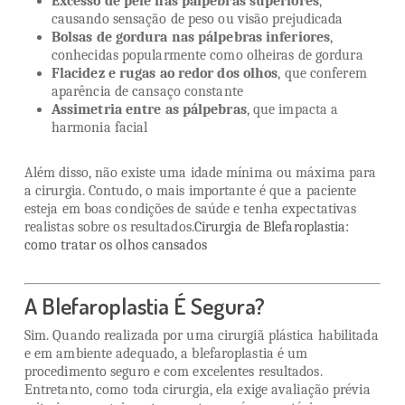
Excesso de pele nas pálpebras superiores
,
causando sensação de peso ou visão prejudicada
Bolsas de gordura nas pálpebras inferiores
,
conhecidas popularmente como olheiras de gordura
Flacidez e rugas ao redor dos olhos
, que conferem
aparência de cansaço constante
Assimetria entre as pálpebras
, que impacta a
harmonia facial
Além disso, não existe uma idade mínima ou máxima para
a cirurgia. Contudo, o mais importante é que a paciente
esteja em boas condições de saúde e tenha expectativas
realistas sobre os resultados.
Cirurgia de Blefaroplastia:
como tratar os olhos cansados
A Blefaroplastia É Segura?
Sim. Quando realizada por uma cirurgiã plástica habilitada
e em ambiente adequado, a blefaroplastia é um
procedimento seguro e com excelentes resultados.
Entretanto, como toda cirurgia, ela exige avaliação prévia