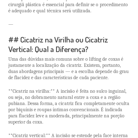
cirurgiã plástica é essencial para definir se o procedimento
é adequado e qual técnica será utilizada.
—
## Cicatriz na Virilha ou Cicatriz
Vertical: Qual a Diferença?
Uma das dúvidas mais comuns sobre o lifting de coxas é
justamente a localização da cicatriz. Existem, portanto,
duas abordagens principais — e a escolha depende do grau
de flacidez e das características de cada paciente.
**Cicatriz na virilha:** A incisão é feita no sulco inguinal,
ou seja, no dobramento natural entre a coxa e a região
pubiana. Dessa forma, a cicatriz fica completamente oculta
por biquínis e roupas íntimas convencionais. É indicada
para flacidez leve a moderada, principalmente na porção
superior da coxa.
**Cicatriz vertical:** A incisão se estende pela face interna