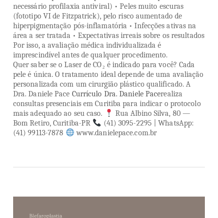
necessário profilaxia antiviral) • Peles muito escuras
(fototipo VI de Fitzpatrick), pelo risco aumentado de
hiperpigmentação pós-inflamatória • Infecções ativas na
área a ser tratada • Expectativas irreais sobre os resultados
Por isso, a avaliação médica individualizada é
imprescindível antes de qualquer procedimento.
Quer saber se o Laser de CO₂ é indicado para você? Cada
pele é única. O tratamento ideal depende de uma avaliação
personalizada com um cirurgião plástico qualificado. A
Dra. Daniele Pace
Currículo Dra. Daniele Pace
realiza
consultas presenciais em Curitiba para indicar o protocolo
mais adequado ao seu caso.
Rua Albino Silva, 80 —
Bom Retiro, Curitiba-PR
(41) 3095-2295 | WhatsApp:
(41) 99113-7878
www.danielepace.com.br