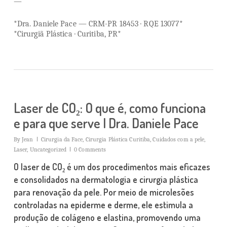
—
*Dra. Daniele Pace — CRM-PR 18453 · RQE 13077*
*Cirurgiã Plástica · Curitiba, PR*
Laser de CO₂: O que é, como funciona
e para que serve | Dra. Daniele Pace
By
Jean
Cirurgia da Face
,
Cirurgia Plástica Curitiba
,
Cuidados com a pele
,
Laser
,
Uncategorized
0 Comments
O laser de CO₂ é um dos procedimentos mais eficazes
e consolidados na dermatologia e cirurgia plástica
para renovação da pele. Por meio de microlesões
controladas na epiderme e derme, ele estimula a
produção de colágeno e elastina, promovendo uma