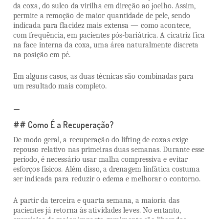
da coxa, do sulco da virilha em direção ao joelho. Assim,
permite a remoção de maior quantidade de pele, sendo
indicada para flacidez mais extensa — como acontece,
com frequência, em pacientes pós-bariátrica. A cicatriz fica
na face interna da coxa, uma área naturalmente discreta
na posição em pé.
Em alguns casos, as duas técnicas são combinadas para
um resultado mais completo.
—
## Como É a Recuperação?
De modo geral, a recuperação do lifting de coxas exige
repouso relativo nas primeiras duas semanas. Durante esse
período, é necessário usar malha compressiva e evitar
esforços físicos. Além disso, a drenagem linfática costuma
ser indicada para reduzir o edema e melhorar o contorno.
A partir da terceira e quarta semana, a maioria das
pacientes já retorna às atividades leves. No entanto,