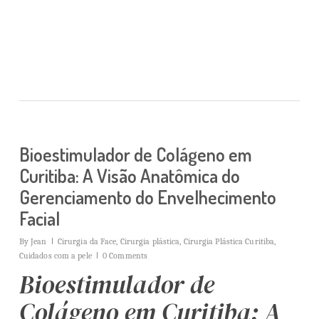
Plástica em Curitiba
Bioestimulador de Colágeno em
Curitiba: A Visão Anatômica do
Gerenciamento do Envelhecimento
Facial
By
Jean
Cirurgia da Face
,
Cirurgia plástica
,
Cirurgia Plástica Curitiba
,
Cuidados com a pele
0 Comments
Bioestimulador de
Colágeno em Curitiba: A