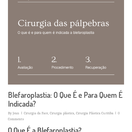
Blefaroplastia: O Que É e Para Quem É
Indicada?
By
Jean
Cirurgia da Face
,
Cirurgia plástica
,
Cirurgia Plástica Curitiba
0
Comments
O Que É a Blefaroplastia?