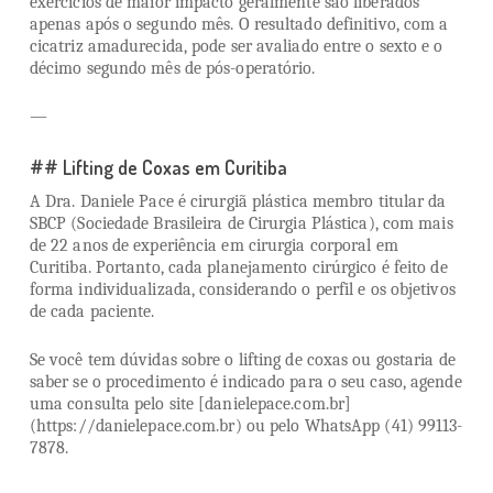
exercícios de maior impacto geralmente são liberados
apenas após o segundo mês. O resultado definitivo, com a
cicatriz amadurecida, pode ser avaliado entre o sexto e o
décimo segundo mês de pós-operatório.
—
## Lifting de Coxas em Curitiba
A Dra. Daniele Pace é cirurgiã plástica membro titular da
SBCP (Sociedade Brasileira de Cirurgia Plástica), com mais
de 22 anos de experiência em cirurgia corporal em
Curitiba. Portanto, cada planejamento cirúrgico é feito de
forma individualizada, considerando o perfil e os objetivos
de cada paciente.
Se você tem dúvidas sobre o lifting de coxas ou gostaria de
saber se o procedimento é indicado para o seu caso, agende
uma consulta pelo site [danielepace.com.br]
(https://danielepace.com.br) ou pelo WhatsApp (41) 99113-
7878.