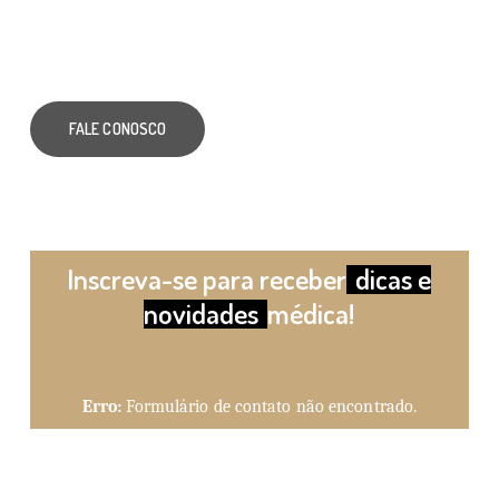
FALE CONOSCO
Inscreva-se para receber
dicas e
novidades
médica!
Erro:
Formulário de contato não encontrado.