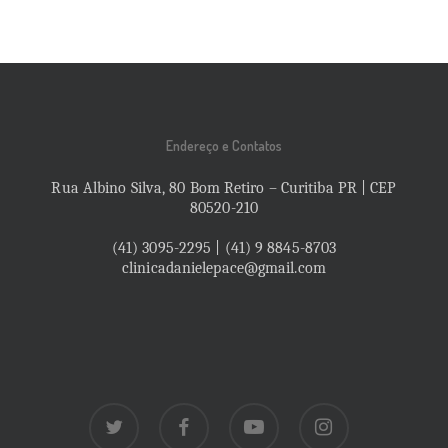
Endereço e Contatos
Rua Albino Silva, 80 Bom Retiro – Curitiba PR | CEP
80520-210
(41) 3095-2295 | (41) 9 8845-8703
clinicadanielepace@gmail.com
twitter
facebook
youtube
instagram