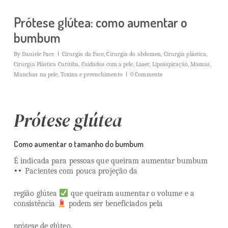
Prótese glútea: como aumentar o
bumbum
By
Daniele Pace
Cirurgia da Face
,
Cirurgia do abdomen
,
Cirurgia plástica
,
Cirurgia Plástica Curitiba
,
Cuidados com a pele
,
Laser
,
Lipoaspiração
,
Mamas
,
Manchas na pele
,
Toxina e preenchimento
0 Comments
Prótese glútea
Como aumentar o tamanho do bumbum
É indicada para pessoas que queiram aumentar bumbum
Pacientes com pouca projeção da
região glútea
que queiram aumentar o volume e a
consistência
podem ser beneficiados pela
prótese de glúteo.