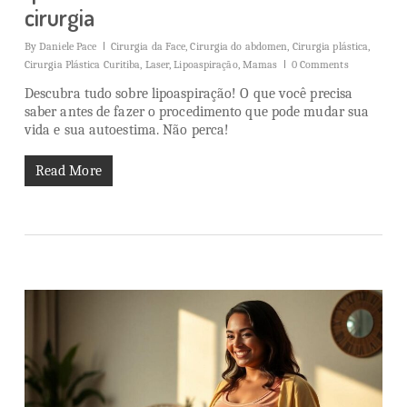
cirurgia
By
Daniele Pace
Cirurgia da Face
,
Cirurgia do abdomen
,
Cirurgia plástica
,
Cirurgia Plástica Curitiba
,
Laser
,
Lipoaspiração
,
Mamas
0 Comments
Descubra tudo sobre lipoaspiração! O que você precisa
saber antes de fazer o procedimento que pode mudar sua
vida e sua autoestima. Não perca!
Read More