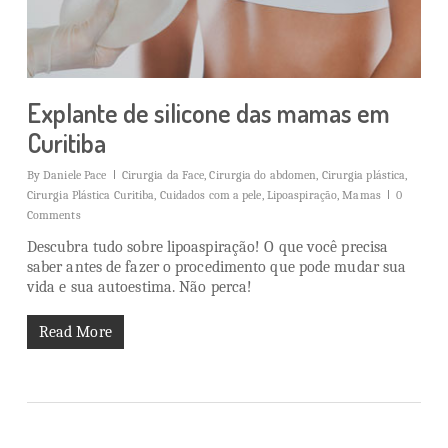
Explante de silicone das mamas em
Curitiba
By
Daniele Pace
Cirurgia da Face
,
Cirurgia do abdomen
,
Cirurgia plástica
,
Cirurgia Plástica Curitiba
,
Cuidados com a pele
,
Lipoaspiração
,
Mamas
0
Comments
Descubra tudo sobre lipoaspiração! O que você precisa
saber antes de fazer o procedimento que pode mudar sua
vida e sua autoestima. Não perca!
Read More