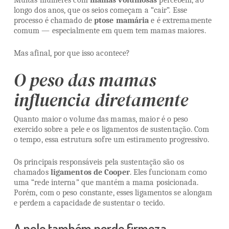
Muitas mulheres com
mamas volumosas
percebem, ao
longo dos anos, que os seios começam a “cair”. Esse
processo é chamado de
ptose mamária
e é extremamente
comum — especialmente em quem tem mamas maiores.
Mas afinal, por que isso acontece?
O peso das mamas
influencia diretamente
Quanto maior o volume das mamas, maior é o peso
exercido sobre a pele e os ligamentos de sustentação. Com
o tempo, essa estrutura sofre um estiramento progressivo.
Os principais responsáveis pela sustentação são os
chamados
ligamentos de Cooper
. Eles funcionam como
uma “rede interna” que mantém a mama posicionada.
Porém, com o peso constante, esses ligamentos se alongam
e perdem a capacidade de sustentar o tecido.
A pele também perde firmeza