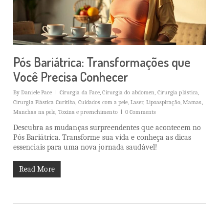
Pós Bariátrica: Transformações que
Você Precisa Conhecer
By
Daniele Pace
Cirurgia da Face
,
Cirurgia do abdomen
,
Cirurgia plástica
,
Cirurgia Plástica Curitiba
,
Cuidados com a pele
,
Laser
,
Lipoaspiração
,
Mamas
,
Manchas na pele
,
Toxina e preenchimento
0 Comments
Descubra as mudanças surpreendentes que acontecem no
Pós Bariátrica. Transforme sua vida e conheça as dicas
essenciais para uma nova jornada saudável!
Read More