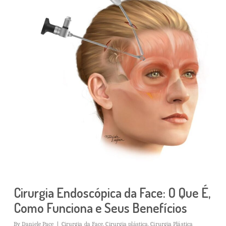
Cirurgia Endoscópica da Face: O Que É,
Como Funciona e Seus Benefícios
By
Daniele Pace
Cirurgia da Face
,
Cirurgia plástica
,
Cirurgia Plástica