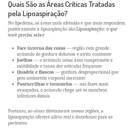
Quais São as Áreas Críticas Tratadas
pela Lipoaspiração?
No lipedema, as áreas mais afetadas e que mais respondem
positivamente à lipoaspiração são:
Lipoaspiração: o que
você precisa saber
Face interna das coxas
— região com grande
acúmulo de gordura dolorosa e atrito constante
Joelhos
— o acúmulo nessa área compromete a
mobilidade e causa dor articular frequente
Quadris e flancos
— gordura desproporcional que
gera assimetria corporal marcante
Panturrilhas e tornozelos
— nas fases mais
avançadas, o acúmulo chega até os membros
inferiores distais
Portanto, ao atuar diretamente nessas regiões, a
lipoaspiração oferece alívio real e duradouro para as
pacientes.