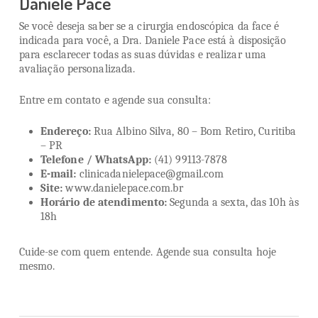
Daniele Pace
Se você deseja saber se a cirurgia endoscópica da face é
indicada para você, a Dra. Daniele Pace está à disposição
para esclarecer todas as suas dúvidas e realizar uma
avaliação personalizada.
Entre em contato e agende sua consulta:
Endereço:
Rua Albino Silva, 80 – Bom Retiro, Curitiba
– PR
Telefone / WhatsApp:
(41) 99113-7878
E-mail:
clinicadanielepace@gmail.com
Site:
www.danielepace.com.br
Horário de atendimento:
Segunda a sexta, das 10h às
18h
Cuide-se com quem entende. Agende sua consulta hoje
mesmo.