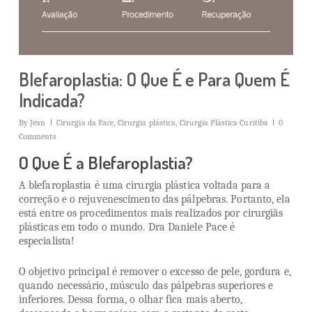
Blefaroplastia: O Que É e Para Quem É
Indicada?
By
Jean
Cirurgia da Face
,
Cirurgia plástica
,
Cirurgia Plástica Curitiba
0
Comments
O Que É a Blefaroplastia?
A blefaroplastia é uma cirurgia plástica voltada para a
correção e o rejuvenescimento das pálpebras. Portanto, ela
está entre os procedimentos mais realizados por cirurgiãs
plásticas em todo o mundo. Dra Daniele Pace é
especialista!
O objetivo principal é remover o excesso de pele, gordura e,
quando necessário, músculo das pálpebras superiores e
inferiores. Dessa forma, o olhar fica mais aberto,