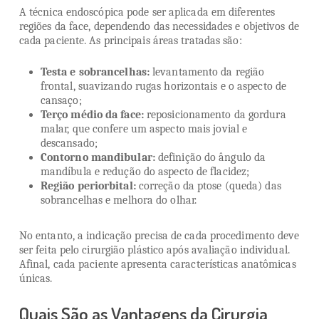
A técnica endoscópica pode ser aplicada em diferentes
regiões da face, dependendo das necessidades e objetivos de
cada paciente. As principais áreas tratadas são:
Testa e sobrancelhas:
levantamento da região
frontal, suavizando rugas horizontais e o aspecto de
cansaço;
Terço médio da face:
reposicionamento da gordura
malar, que confere um aspecto mais jovial e
descansado;
Contorno mandibular:
definição do ângulo da
mandíbula e redução do aspecto de flacidez;
Região periorbital:
correção da ptose (queda) das
sobrancelhas e melhora do olhar.
No entanto, a indicação precisa de cada procedimento deve
ser feita pelo cirurgião plástico após avaliação individual.
Afinal, cada paciente apresenta características anatômicas
únicas.
Quais São as Vantagens da Cirurgia