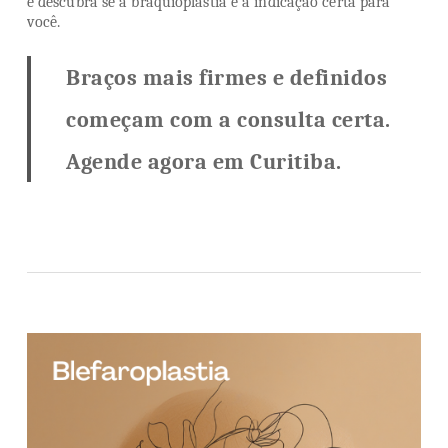
e descubra se a braquioplastia é a indicação certa para
você.
Braços mais firmes e definidos
começam com a consulta certa.
Agende agora em Curitiba.