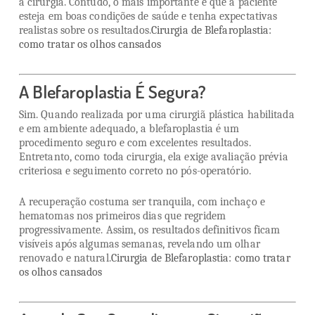
a cirurgia. Contudo, o mais importante é que a paciente
esteja em boas condições de saúde e tenha expectativas
realistas sobre os resultados.
Cirurgia de Blefaroplastia:
como tratar os olhos cansados
A Blefaroplastia É Segura?
Sim. Quando realizada por uma cirurgiã plástica habilitada
e em ambiente adequado, a blefaroplastia é um
procedimento seguro e com excelentes resultados.
Entretanto, como toda cirurgia, ela exige avaliação prévia
criteriosa e seguimento correto no pós-operatório.
A recuperação costuma ser tranquila, com inchaço e
hematomas nos primeiros dias que regridem
progressivamente. Assim, os resultados definitivos ficam
visíveis após algumas semanas, revelando um olhar
renovado e natural.
Cirurgia de Blefaroplastia: como tratar
os olhos cansados