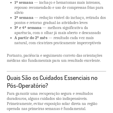
1ª semana
— inchaço e hematomas mais intensos,
repouso recomendado e uso de compressas frias para
alívio
2ª semana
— redução visível do inchaço, retirada dos
pontos e retorno gradual às atividades leves
3ª e 4ª semana
— melhora significativa da
aparência, com o olhar já mais aberto e descansado
A partir do 2º mês
— resultado cada vez mais
natural, com cicatrizes praticamente imperceptíveis
Portanto, paciência e seguimento correto das orientações
médicas são fundamentais para um resultado excelente.
Quais São os Cuidados Essenciais no
Pós-Operatório?
Para garantir uma recuperação segura e resultados
duradouros, alguns cuidados são indispensáveis.
Primeiramente, evitar exposição solar direta na região
operada nas primeiras semanas é fundamental.