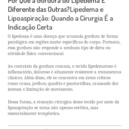
Por Que a Gordura do Lipedema É
Diferente das Outras?
Lipedema e
Lipoaspiração: Quando a Cirurgia É a
Indicação Certa
O lipedema é uma doença que acumula gordura de forma
patológica em regiões muito específicas do corpo. Portanto,
essa gordura não responde a nenhum tipo de dieta ou
atividade física convencional.
Ao contrário da gordura comum, o tecido lipedematoso é
inflamatório, doloroso e altamente resistente a tratamentos
clínicos. Além disso, ele se concentra em áreas críticas
como coxas, joelhos, quadris e panturrilhas, causando dor
intensa e limitação de movimento.
Dessa forma, a remoção cirúrgica desse tecido por meio da
lipoaspiração se torna não apenas estética, mas
essencialmente terapêutica.