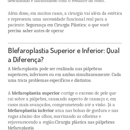
descansado e harmonioso com o restante do rosto.
Além disso, em muitos casos, a cirurgia vai além da estética
e representa uma necessidade funcional real para a
paciente.
Segurança em Cirurgia Plástica: o que você
precisa saber antes de operar
Blefaroplastia Superior e Inferior: Qual
a Diferença?
A blefaroplastia pode ser realizada nas pálpebras
superiores, inferiores ou em ambas simultaneamente. Cada
uma trata problemas específicos e distintos.
A
blefaroplastia superior
corrige o excesso de pele que
cai sobre a pálpebra, causando aspecto de cansaço e, em
casos mais avançados, comprometendo até a visão. Já a
blefaroplastia inferior
atua nas bolsas de gordura e nas
rugas abaixo dos olhos, suavizando as olheiras e
rejuvenescendo a região.
Cirurgia plástica nas pálpebras:
blefaroplastia