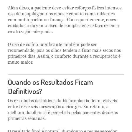
Além disso, a paciente deve evitar esforços físicos intensos,
uso de maquiagem nos olhos e contato com ambientes
com muita poeira ou fumaça. Consequentemente, esses
cuidados reduzem o risco de complicações e favorecem a
cicatrização adequada.
O uso de colírio lubrificante também pode ser
recomendado, pois os olhos tendem a ficar mais secos nos
primeiros dias. Assim, o conforto durante a recuperação é
muito maior.
Quando os Resultados Ficam
Definitivos?
Os resultados definitivos da blefaroplastia ficam visíveis
entre três e seis meses após a cirurgia. Entretanto, a
melhora do olhar já é percebida pelas pacientes desde as
primeiras semanas.
O resultado final é natural, duradouro e rejuvenescedor.