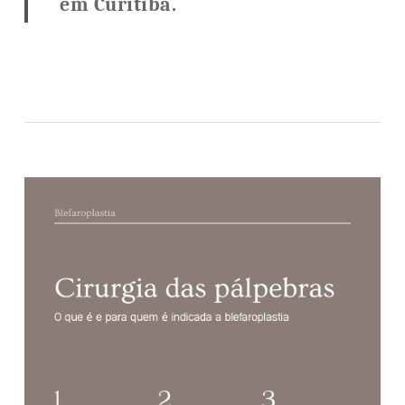
em Curitiba.