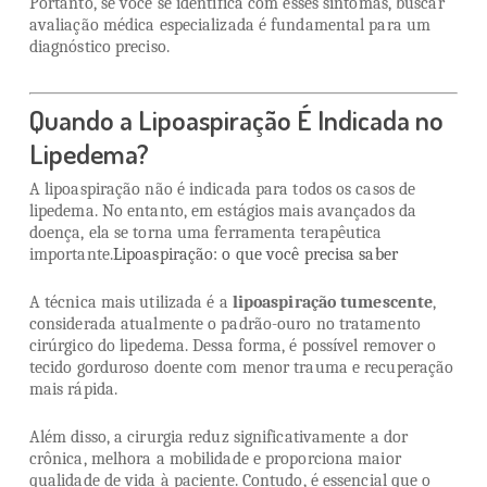
Portanto, se você se identifica com esses sintomas, buscar
avaliação médica especializada é fundamental para um
diagnóstico preciso.
Quando a Lipoaspiração É Indicada no
Lipedema?
A lipoaspiração não é indicada para todos os casos de
lipedema. No entanto, em estágios mais avançados da
doença, ela se torna uma ferramenta terapêutica
importante.
Lipoaspiração: o que você precisa saber
A técnica mais utilizada é a
lipoaspiração tumescente
,
considerada atualmente o padrão-ouro no tratamento
cirúrgico do lipedema. Dessa forma, é possível remover o
tecido gorduroso doente com menor trauma e recuperação
mais rápida.
Além disso, a cirurgia reduz significativamente a dor
crônica, melhora a mobilidade e proporciona maior
qualidade de vida à paciente. Contudo, é essencial que o