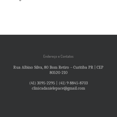
Endereço e Contatos
Rua Albino Silva, 80 Bom Retiro – Curitiba PR | CEP
80520-210
(41) 3095-2295 | (41) 9 8845-8703
clinicadanielepace@gmail.com