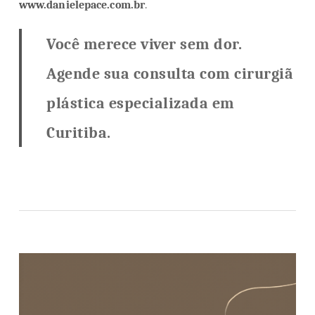
www.danielepace.com.br
.
Você merece viver sem dor.
Agende sua consulta com cirurgiã
plástica especializada em
Curitiba.