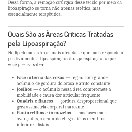
Dessa forma, a remoção cirúrgica desse tecido por meio da
lipoaspiração se torna não apenas estética, mas
essencialmente terapêutica.
Quais São as Áreas Críticas Tratadas
pela Lipoaspiração?
No lipedema, as áreas mais afetadas e que mais respondem
positivamente à lipoaspiração são:
Lipoaspiração: o que
você precisa saber
Face interna das coxas
— região com grande
acúmulo de gordura dolorosa e atrito constante
Joelhos
— o acúmulo nessa área compromete a
mobilidade e causa dor articular frequente
Quadris e flancos
— gordura desproporcional que
gera assimetria corporal marcante
Panturrilhas e tornozelos
— nas fases mais
avançadas, o acúmulo chega até os membros
inferiores distais