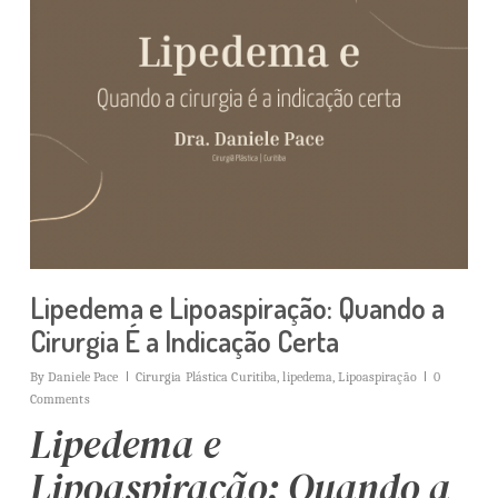
Lipedema e Lipoaspiração: Quando a
Cirurgia É a Indicação Certa
By
Daniele Pace
Cirurgia Plástica Curitiba
,
lipedema
,
Lipoaspiração
0
Comments
Lipedema e
Lipoaspiração: Quando a