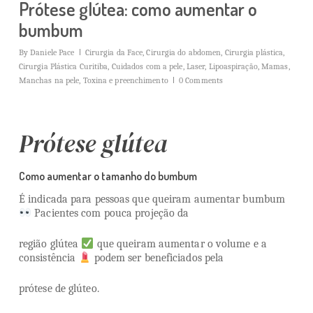
Prótese glútea: como aumentar o
bumbum
By
Daniele Pace
Cirurgia da Face
,
Cirurgia do abdomen
,
Cirurgia plástica
,
Cirurgia Plástica Curitiba
,
Cuidados com a pele
,
Laser
,
Lipoaspiração
,
Mamas
,
Manchas na pele
,
Toxina e preenchimento
0 Comments
Prótese glútea
Como aumentar o tamanho do bumbum
É indicada para pessoas que queiram aumentar bumbum
Pacientes com pouca projeção da
região glútea
que queiram aumentar o volume e a
consistência
podem ser beneficiados pela
prótese de glúteo.