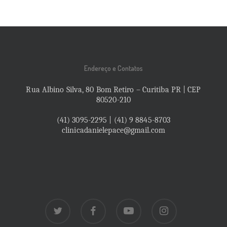
Endereço e Contatos
Rua Albino Silva, 80 Bom Retiro – Curitiba PR | CEP
80520-210
(41) 3095-2295 | (41) 9 8845-8703
clinicadanielepace@gmail.com
twitter
facebook
youtube
instagram