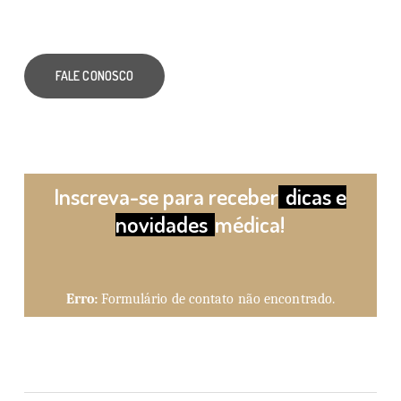
FALE CONOSCO
Inscreva-se para receber
dicas e
novidades
médica!
Erro:
Formulário de contato não encontrado.