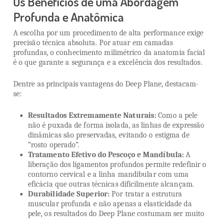
Os Benefícios de uma Abordagem
Profunda e Anatômica
A escolha por um procedimento de alta performance exige
precisão técnica absoluta. Por atuar em camadas
profundas, o conhecimento milimétrico da anatomia facial
é o que garante a segurança e a excelência dos resultados.
Dentre as principais vantagens do Deep Plane, destacam-
se:
Resultados Extremamente Naturais:
Como a pele
não é puxada de forma isolada, as linhas de expressão
dinâmicas são preservadas, evitando o estigma de
“rosto operado”.
Tratamento Efetivo do Pescoço e Mandíbula:
A
liberação dos ligamentos profundos permite redefinir o
contorno cervical e a linha mandibular com uma
eficácia que outras técnicas dificilmente alcançam.
Durabilidade Superior:
Por tratar a estrutura
muscular profunda e não apenas a elasticidade da
pele, os resultados do Deep Plane costumam ser muito