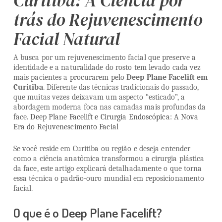
Curitiba: A Ciência por
trás do Rejuvenescimento
Facial Natural
A busca por um rejuvenescimento facial que preserve a
identidade e a naturalidade do rosto tem levado cada vez
mais pacientes a procurarem pelo
Deep Plane Facelift em
Curitiba
. Diferente das técnicas tradicionais do passado,
que muitas vezes deixavam um aspecto “esticado”, a
abordagem moderna foca nas camadas mais profundas da
face.
Deep Plane Facelift e Cirurgia Endoscópica: A Nova
Era do Rejuvenescimento Facial
Se você reside em Curitiba ou região e deseja entender
como a ciência anatômica transformou a cirurgia plástica
da face, este artigo explicará detalhadamente o que torna
essa técnica o padrão-ouro mundial em reposicionamento
facial.
O que é o Deep Plane Facelift?