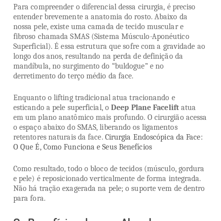
Para compreender o diferencial dessa cirurgia, é preciso
entender brevemente a anatomia do rosto. Abaixo da
nossa pele, existe uma camada de tecido muscular e
fibroso chamada SMAS (Sistema Músculo-Aponéutico
Superficial). É essa estrutura que sofre com a gravidade ao
longo dos anos, resultando na perda de definição da
mandíbula, no surgimento do “buldogue” e no
derretimento do terço médio da face.
Enquanto o lifting tradicional atua tracionando e
esticando a pele superficial, o
Deep Plane Facelift
atua
em um plano anatômico mais profundo. O cirurgião acessa
o espaço abaixo do SMAS, liberando os ligamentos
retentores naturais da face.
Cirurgia Endoscópica da Face:
O Que É, Como Funciona e Seus Benefícios
Como resultado, todo o bloco de tecidos (músculo, gordura
e pele) é reposicionado verticalmente de forma integrada.
Não há tração exagerada na pele; o suporte vem de dentro
para fora.