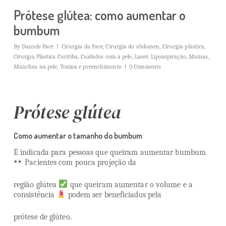
Prótese glútea: como aumentar o
bumbum
By
Daniele Pace
Cirurgia da Face
,
Cirurgia do abdomen
,
Cirurgia plástica
,
Cirurgia Plástica Curitiba
,
Cuidados com a pele
,
Laser
,
Lipoaspiração
,
Mamas
,
Manchas na pele
,
Toxina e preenchimento
0 Comments
Prótese glútea
Como aumentar o tamanho do bumbum
É indicada para pessoas que queiram aumentar bumbum
Pacientes com pouca projeção da
região glútea
que queiram aumentar o volume e a
consistência
podem ser beneficiados pela
prótese de glúteo.