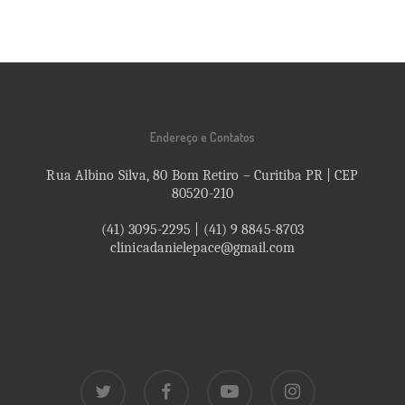
Endereço e Contatos
Rua Albino Silva, 80 Bom Retiro – Curitiba PR | CEP
80520-210
(41) 3095-2295 | (41) 9 8845-8703
clinicadanielepace@gmail.com
twitter
facebook
youtube
instagram