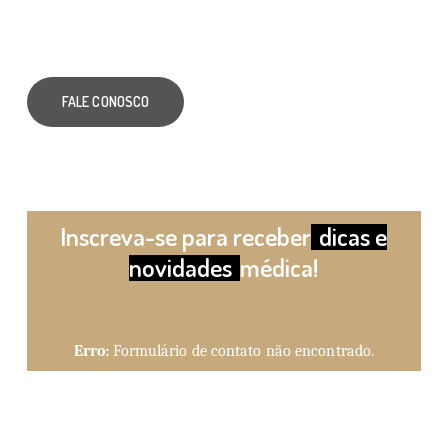
FALE CONOSCO
Inscreva-se para receber
dicas e
novidades
médica!
Erro:
Formulário de contato não encontrado.