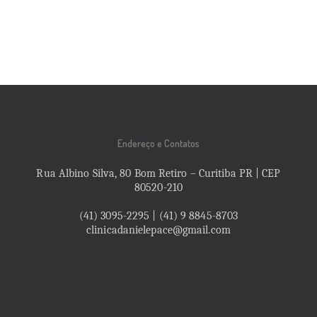
Endereço e Contatos
Rua Albino Silva, 80 Bom Retiro – Curitiba PR | CEP
80520-210
(41) 3095-2295 | (41) 9 8845-8703
clinicadanielepace@gmail.com