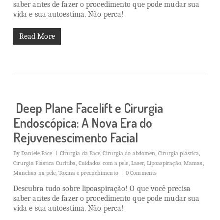
saber antes de fazer o procedimento que pode mudar sua
vida e sua autoestima. Não perca!
Read More
Deep Plane Facelift e Cirurgia
Endoscópica: A Nova Era do
Rejuvenescimento Facial
By
Daniele Pace
Cirurgia da Face
,
Cirurgia do abdomen
,
Cirurgia plástica
,
Cirurgia Plástica Curitiba
,
Cuidados com a pele
,
Laser
,
Lipoaspiração
,
Mamas
,
Manchas na pele
,
Toxina e preenchimento
0 Comments
Descubra tudo sobre lipoaspiração! O que você precisa
saber antes de fazer o procedimento que pode mudar sua
vida e sua autoestima. Não perca!