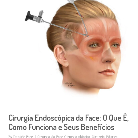
Cirurgia Endoscópica da Face: O Que É,
Como Funciona e Seus Benefícios
By
Daniele Pace
Cirurgia da Face
,
Cirurgia plástica
,
Cirurgia Plástica