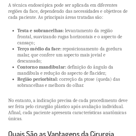
A técnica endoscópica pode ser aplicada em diferentes
regiões da face, dependendo das necessidades e objetivos de
cada paciente. As principais áreas tratadas são:
Testa e sobrancelhas:
levantamento da região
frontal, suavizando rugas horizontais e o aspecto de
cansaço;
Terço médio da face:
reposicionamento da gordura
malar, que confere um aspecto mais jovial e
descansado;
Contorno mandibular:
definição do ângulo da
mandíbula e redução do aspecto de flacidez;
Região periorbital:
correção da ptose (queda) das
sobrancelhas e melhora do olhar.
No entanto, a indicação precisa de cada procedimento deve
ser feita pelo cirurgião plástico após avaliação individual.
Afinal, cada paciente apresenta características anatômicas
únicas.
Quais São as Vantagens da Cirurgia