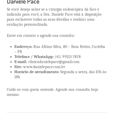
Daniele Pace
Se você deseja saber se a cirurgia endoscópica da face é
indicada para você, a Dra. Daniele Pace está à disposição
para esclarecer todas as suas dúvidas e realizar uma
avaliação personalizada.
Entre em contato e agende sua consulta:
Endereço:
Rua Albino Silva, 80 – Bom Retiro, Curitiba
– PR
Telefone / WhatsApp:
(41) 99113-7878
E-mail:
clinicadanielepace@gmail.com
Site:
www.danielepace.com.br
Horário de atendimento:
Segunda a sexta, das 10h às
18h
Cuide-se com quem entende. Agende sua consulta hoje
mesmo.