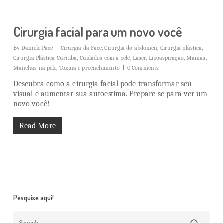
Cirurgia facial para um novo você
By
Daniele Pace
Cirurgia da Face
,
Cirurgia do abdomen
,
Cirurgia plástica
,
Cirurgia Plástica Curitiba
,
Cuidados com a pele
,
Laser
,
Lipoaspiração
,
Mamas
,
Manchas na pele
,
Toxina e preenchimento
0 Comments
Descubra como a cirurgia facial pode transformar seu
visual e aumentar sua autoestima. Prepare-se para ver um
novo você!
Read More
Pesquise aqui!