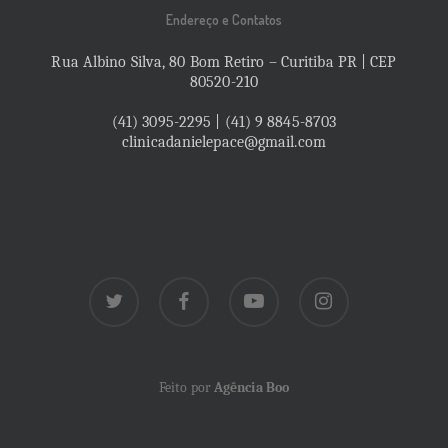
Endereço e Contatos
Rua Albino Silva, 80 Bom Retiro – Curitiba PR | CEP
80520-210
(41) 3095-2295 | (41) 9 8845-8703
clinicadanielepace@gmail.com
twitter
facebook
youtube
instagram
Feito por
Agência Boo