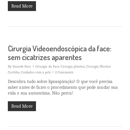
Read More
Cirurgia Videoendoscópica da face:
sem cicatrizes aparentes
By
Daniele Pace
Cirurgia da Face
,
Cirurgia plástica
,
Cirurgia Plástica
Curitiba
,
Cuidados com a pele
0 Comments
Descubra tudo sobre lipoaspiração! O que você precisa
saber antes de fazer o procedimento que pode mudar sua
vida e sua autoestima. Não perca!
Read More