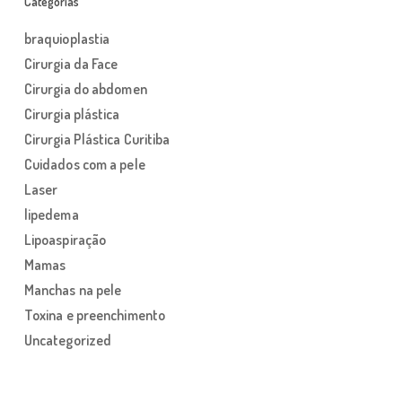
Categorias
braquioplastia
Cirurgia da Face
Cirurgia do abdomen
Cirurgia plástica
Cirurgia Plástica Curitiba
Cuidados com a pele
Laser
lipedema
Lipoaspiração
Mamas
Manchas na pele
Toxina e preenchimento
Uncategorized