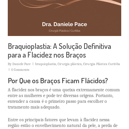
Braquioplastia: A Solução Definitiva
para a Flacidez nos Braços
By
Daniele Pace
braquioplastia
,
Cirurgia plástica
,
Cirurgia Plástica Curitiba
0 Comments
Por Que os Braços Ficam Flácidos?
A flacidez nos braços é uma queixa extremamente comum
entre as mulheres e pode ter diversas origens. Portanto,
entender a causa é o primeiro passo para escolher o
tratamento mais adequado.
Entre os principais fatores que levam à flacidez nessa
região estão o envelhecimento natural da pele, a perda de