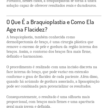
Portanto, nesses casos, a braquioplastia se torna a única
solução capaz de oferecer resultados reais e duradouros.
O Que É a Braquioplastia e Como Ela
Age na Flacidez?
A braquioplastia, também conhecida como
dermolipectomia de braço, é uma cirurgia plástica que
remove o excesso de pele e gordura da região interna dos
braços. Assim, o contorno dos braços fica mais firme,
definido e harmonioso.
O procedimento é realizado com uma incisão discreta na
face interna do braço, que pode variar em extensão
conforme o grau de flacidez de cada paciente. Além disso,
quando há acúmulo de gordura associado, a lipoaspiração
pode ser combinada para potencializar os resultados.
Consequentemente, o resultado é uma silhueta mais
proporcional, com braços mais firmes e uma aparência
geral mais jovem e definida.