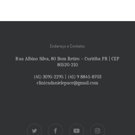
Endereço e Contatos
Rua Albino Silva, 80 Bom Retiro – Curitiba PR | CEP
80520-210
(41) 3095-2295 | (41) 9 8845-8703
clinicadanielepace@gmail.com
twitter
facebook
youtube
instagram